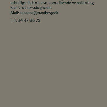
adskillige flotte kurve, som allerede er pakket og
klar til at sprede glæde.
Mail: susanne@sundbryg.dk
Tlf: 24 47 88 72