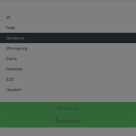
Øl
Fadøl
Gavekurve
Ølsmagning
Events
Festlokale
B2B
Gavekort
Kontakt os
Åbningstider