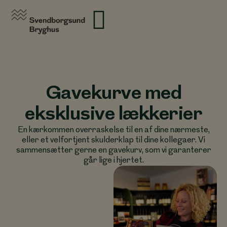
Gavekurve med
eksklusive lækkerier
En kærkommen overraskelse til en af dine nærmeste,
eller et velfortjent skulderklap til dine kollegaer. Vi
sammensætter gerne en gavekurv, som vi garanterer
går lige i hjertet.