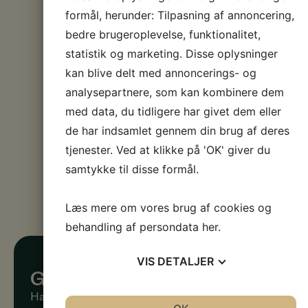
formål, herunder: Tilpasning af annoncering,
bedre brugeroplevelse, funktionalitet,
statistik og marketing. Disse oplysninger
kan blive delt med annoncerings- og
analysepartnere, som kan kombinere dem
med data, du tidligere har givet dem eller
de har indsamlet gennem din brug af deres
tjenester. Ved at klikke på 'OK' giver du
samtykke til disse formål.
Læs mere om vores brug af cookies og
behandling af persondata
her
.
VIS
DETALJER
Gavekurv til hende
JA
NEJ
JA
NEJ
Har du efterhånden opbrugt kvoten af røde