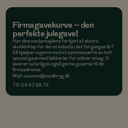
Firmagavekurve – den
perfekte julegave!
Har dine medarbejdere fortjent et ekstra
skulderklap for deres indsats i det forgangne år?
Så hjælper vi gerne med at sammensætte en helt
speciel gave med lækkerier for enhver smag. Vi
leverer naturligvis også gerne gaverne til din
firmaadresse.
Mail: susanne@sundbryg.dk
Tlf: 24 47 88 72