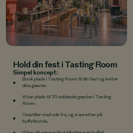
Hold din fest i Tasting Room
Simpel koncept:
Book plads i Tasting Room til din fest og inviter
dine gæster.
Vi har plads til 70 siddende gæster i Tasting
Room.
I bestiller mad ude fra, og vi anretter på
buffetborde.
Vi har alt service til at håndtere en buffet.