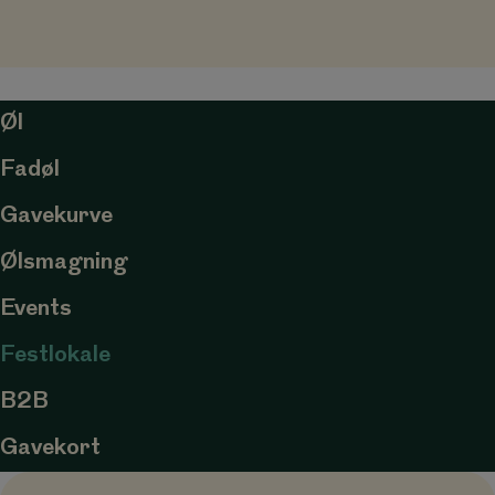
Øl
Fadøl
Gavekurve
Ølsmagning
Events
Festlokale
B2B
Gavekort